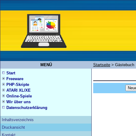
MENÜ
Startseite
>
Gästebuch
Start
Freeware
PHP-Skripte
ATARI XL/XE
Online-Spiele
Wir über uns
Datenschutzerklärung
Inhaltsverzeichnis
Druckansicht
Kontakt