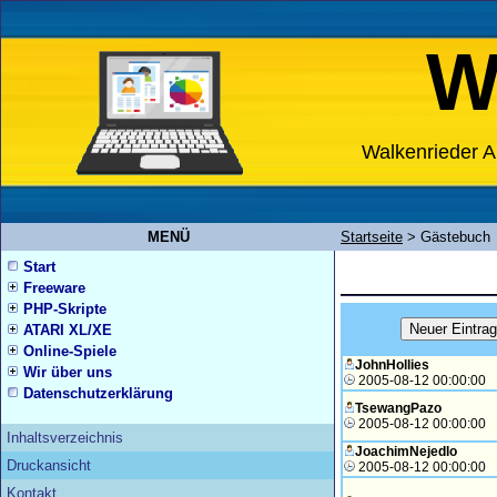
W
Walkenrieder A
MENÜ
Startseite
>
Gästebuch
Start
Freeware
PHP-Skripte
ATARI XL/XE
Online-Spiele
JohnHollies
Wir über uns
2005-08-12 00:00:00
Datenschutzerklärung
TsewangPazo
2005-08-12 00:00:00
Inhaltsverzeichnis
JoachimNejedlo
Druckansicht
2005-08-12 00:00:00
Kontakt