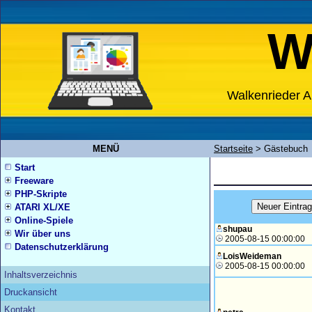
W
Walkenrieder A
MENÜ
Startseite
>
Gästebuch
Start
Freeware
PHP-Skripte
ATARI XL/XE
Online-Spiele
shupau
Wir über uns
2005-08-15 00:00:00
Datenschutzerklärung
LoisWeideman
2005-08-15 00:00:00
Inhaltsverzeichnis
Druckansicht
Kontakt