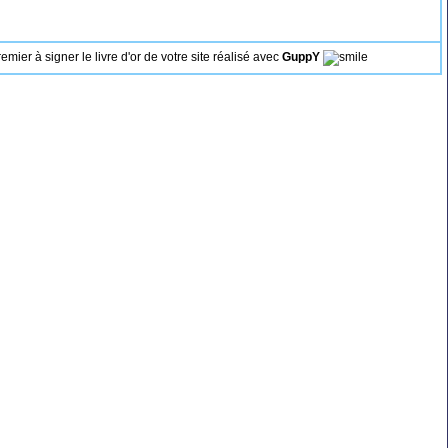
premier à signer le livre d'or de votre site réalisé avec
GuppY