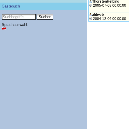
ThorstenHelbing
2005-07-08 00:00:00
Gästebuch
aldweb
2004-12-06 00:00:00
Sprachauswahl: