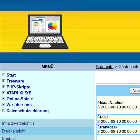
MENÜ
Startseite
>
Gästebuch
Start
Freeware
PHP-Skripte
ATARI XL/XE
Online-Spiele
IsaacNachum
Wir über uns
2005-08-10 00:00:00
Datenschutzerklärung
PCC
2005-08-10 00:00:00
Inhaltsverzeichnis
frankdark
Druckansicht
2005-08-10 00:00:00
Kontakt