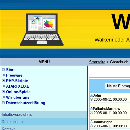
W
Walkenrieder A
MENÜ
Startseite
>
Gästebuch
Start
Freeware
PHP-Skripte
ATARI XL/XE
Online-Spiele
John
Wir über uns
2005-08-11 00:00:00
Datenschutzerklärung
PallathuMatthew
2005-08-11 00:00:00
Inhaltsverzeichnis
Druckansicht
JohnWright
2005-08-11 00:00:00
Kontakt