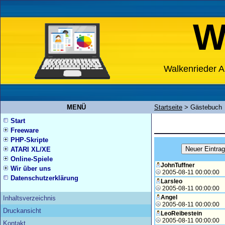
W
Walkenrieder A
MENÜ
Startseite
>
Gästebuch
Start
Freeware
PHP-Skripte
ATARI XL/XE
Online-Spiele
JohnTuffner
Wir über uns
2005-08-11 00:00:00
Datenschutzerklärung
Larsleo
2005-08-11 00:00:00
Angel
Inhaltsverzeichnis
2005-08-11 00:00:00
Druckansicht
LeoReibestein
2005-08-11 00:00:00
Kontakt