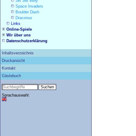
Jet Set Willy
Space Invaders
Boulder Dash
Draconus
Links
Online-Spiele
Wir über uns
Datenschutzerklärung
Inhaltsverzeichnis
Druckansicht
Kontakt
Gästebuch
Sprachauswahl: