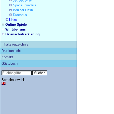
Jet Set Willy
Space Invaders
Boulder Dash
Draconus
Links
Online-Spiele
Wir über uns
Datenschutzerklärung
Inhaltsverzeichnis
Druckansicht
Kontakt
Gästebuch
Sprachauswahl: