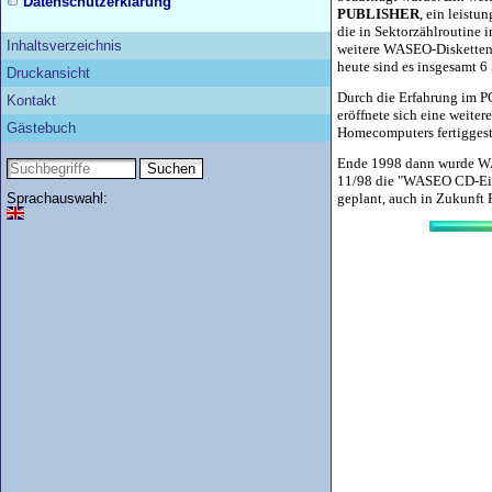
Datenschutzerklärung
PUBLISHER
, ein leist
die in Sektorzählroutine 
Inhaltsverzeichnis
weitere WASEO-Disketten, 
heute sind es insgesamt 6
Druckansicht
Durch die Erfahrung im P
Kontakt
eröffnete sich eine weiter
Gästebuch
Homecomputers fertiggest
Ende 1998 dann wurde WAS
11/98 die "WASEO CD-Einl
Sprachauswahl:
geplant, auch in Zukunft