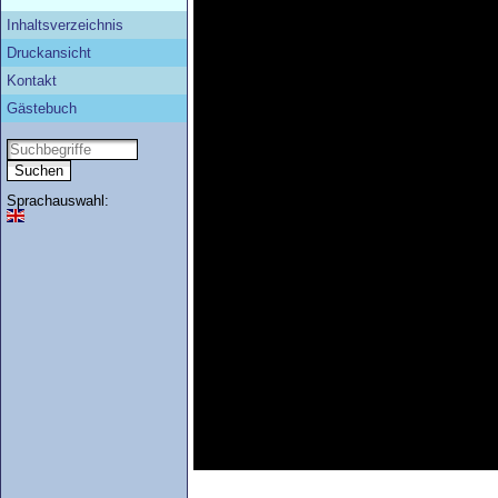
Inhaltsverzeichnis
Druckansicht
Kontakt
Gästebuch
Sprachauswahl: