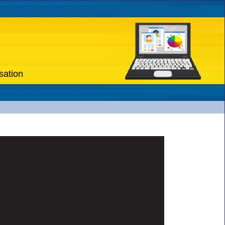
sation