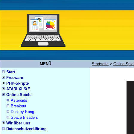
MENÜ
Startseite
>
Online-Spie
Start
Freeware
PHP-Skripte
ATARI XL/XE
Online-Spiele
Asteroids
Breakout
Donkey Kong
Space Invaders
Wir über uns
Datenschutzerklärung