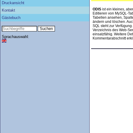
Druckansicht
ODIS
ist ein kleines, ab
Kontakt
Editieren von MySQL-Ta
Gästebuch
Tabellen ansehen, Spalt
ändern und löschen. Auc
SQL steht zur Verfügung.
Verzeichnis des Web-Serv
einsatzfähig. Weitere Det
Sprachauswahl:
Kommentarabschnitt erkl