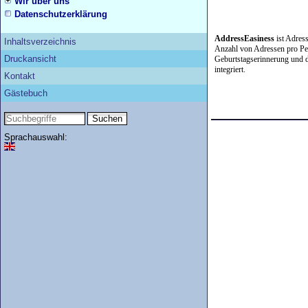
Wir über uns
Datenschutzerklärung
AddressEasiness
ist Adres
Inhaltsverzeichnis
Anzahl von Adressen pro Pers
Druckansicht
Geburtstagserinnerung und 
integriert.
Kontakt
Gästebuch
Sprachauswahl: