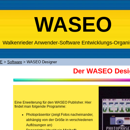
WASEO
Walkenrieder Anwender-Software Entwicklungs-Organi
XE
>
Software
>
WASEO Designer
Der WASEO Desi
Eine Erweiterung für den WASEO Publisher. Hier
findet man folgende Programme:
Photopräsentor (zeigt Fotos nacheinander,
abhängig von der Größe in verschiedenen
Auflösungen an)